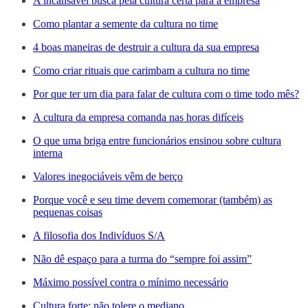
A incansável busca pela cultura certa para a empresa
Como plantar a semente da cultura no time
4 boas maneiras de destruir a cultura da sua empresa
Como criar rituais que carimbam a cultura no time
Por que ter um dia para falar de cultura com o time todo mês?
A cultura da empresa comanda nas horas difíceis
O que uma briga entre funcionários ensinou sobre cultura
interna
Valores inegociáveis vêm de berço
Porque você e seu time devem comemorar (também) as
pequenas coisas
A filosofia dos Indivíduos S/A
Não dê espaço para a turma do “sempre foi assim”
Máximo possível contra o mínimo necessário
Cultura forte: não tolere o mediano