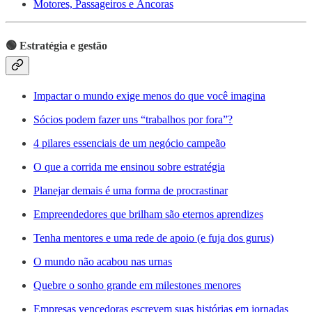
Motores, Passageiros e Âncoras
🟢 Estratégia e gestão
Impactar o mundo exige menos do que você imagina
Sócios podem fazer uns “trabalhos por fora”?
4 pilares essenciais de um negócio campeão
O que a corrida me ensinou sobre estratégia
Planejar demais é uma forma de procrastinar
Empreendedores que brilham são eternos aprendizes
Tenha mentores e uma rede de apoio (e fuja dos gurus)
O mundo não acabou nas urnas
Quebre o sonho grande em milestones menores
Empresas vencedoras escrevem suas histórias em jornadas