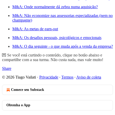
M&A: Onde normalmente dá zebra numa aquisição?
M&A: Não economize nas assessorias especializadas (nem no
champagne)
M&A: As metas de earn-out
M&A: Os desafios pessoais, psicológicos e emocionais
M&A: O dia seguinte - o que muda após a venda da empresa?
💌 Se você está curtindo o conteúdo, clique no botão abaixo e
compartilhe com a sua turma. Não custa nada, mas vale muito!
Share
© 2026 Tiago Vailati
·
Privacidade
∙
Termos
∙
Aviso de coleta
Comece seu Substack
Obtenha o App