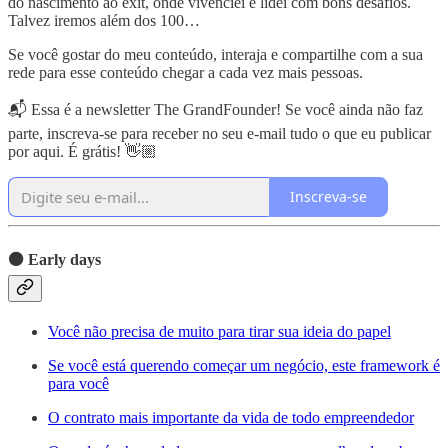
do nascimento ao exit, onde vivenciei e lidei com bons desafios.
Talvez iremos além dos 100…
Se você gostar do meu conteúdo, interaja e compartilhe com a sua
rede para esse conteúdo chegar a cada vez mais pessoas.
📬 Essa é a newsletter The GrandFounder! Se você ainda não faz
parte, inscreva-se para receber no seu e-mail tudo o que eu publicar
por aqui. É grátis! 👋🏼
Inscreva-se
⚫️ Early days
Você não precisa de muito para tirar sua ideia do papel
Se você está querendo começar um negócio, este framework é
para você
O contrato mais importante da vida de todo empreendedor