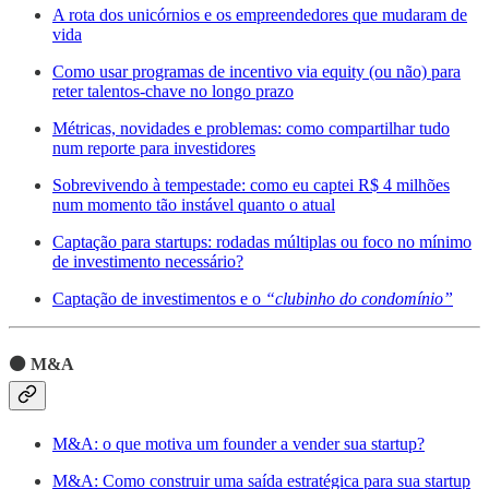
A rota dos unicórnios e os empreendedores que mudaram de
vida
Como usar programas de incentivo via equity (ou não) para
reter talentos-chave no longo prazo
Métricas, novidades e problemas: como compartilhar tudo
num reporte para investidores
Sobrevivendo à tempestade: como eu captei R$ 4 milhões
num momento tão instável quanto o atual
Captação para startups: rodadas múltiplas ou foco no mínimo
de investimento necessário?
Captação de investimentos e o
“clubinho do condomínio”
⚫️ M&A
M&A: o que motiva um founder a vender sua startup?
M&A: Como construir uma saída estratégica para sua startup