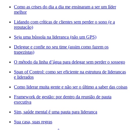
Como as crises do dia a dia me ensinaram a ser um líder
melhor
Lidando com críticas de clientes sem perder o sono (e a
reputação)
Seja uma bússola na liderança (não um GPS)
Delegue e confie no seu time (assim como fazem os
trapezistas)
O método da linha d’água para delegar sem perder o sossego
Span of Control: como ser eficiente na estrutura de lideranças
e liderados
Como liderar muita gente e não ser o último a saber das coisas
Framework de gestão: por dentro da reunião de pauta
executiva
Sim, saúde mental é uma pauta para liderança
Sua casa, suas regras