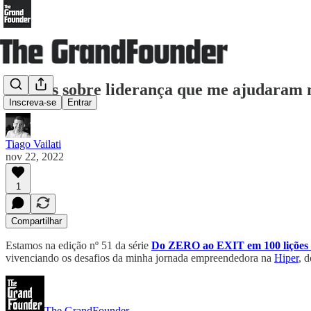
4 livros sobre liderança que me ajudaram
Inscreva-se
Entrar
Tiago Vailati
nov 22, 2022
1
Compartilhar
Estamos na edição nº 51 da série
Do ZERO ao EXIT em 100 lições –
vivenciando os desafios da minha jornada empreendedora na
Hiper
, d
The GrandFounder