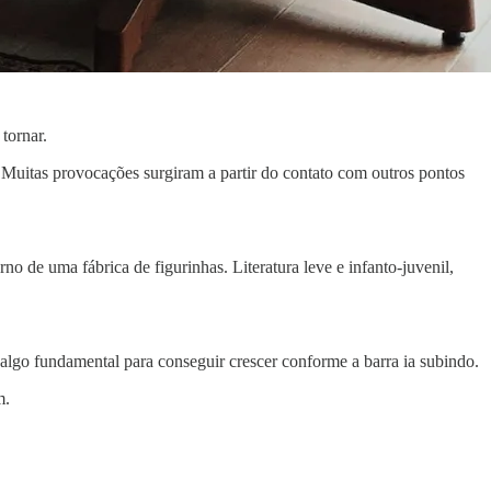
tornar.
 Muitas provocações surgiram a partir do contato com outros pontos
o de uma fábrica de figurinhas. Literatura leve e infanto-juvenil,
algo fundamental para conseguir crescer conforme a barra ia subindo.
m.