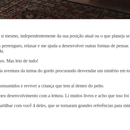
a si mesmo, independentemente da sua posição atual ou o que planeja se 
perrengues, relaxar e me ajuda a desenvolver outras formas de pensar.
da.
los. Mas leio de tudo!
 da aventura da turma do gordo procurando desvendar um mistério em torn
nsumidos e reviver a criança que tem aí dentro do peito.
 desenvolvimento com a leitura. Li muitos livros e acho que isso foi 
rtilhar com você 4 deles, que se tornaram grandes referências para mi