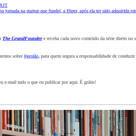
EXIT
jornada na startup que fundei, a Hiper, após ela ter sido adquirida e
er
The GrandFounder
e receba cada novo conteúdo da série direto no 
amentos sobre
#gestão
, para quem segura a responsabilidade de conduzir 
 e-mail tudo o que eu publicar por aqui. É grátis!