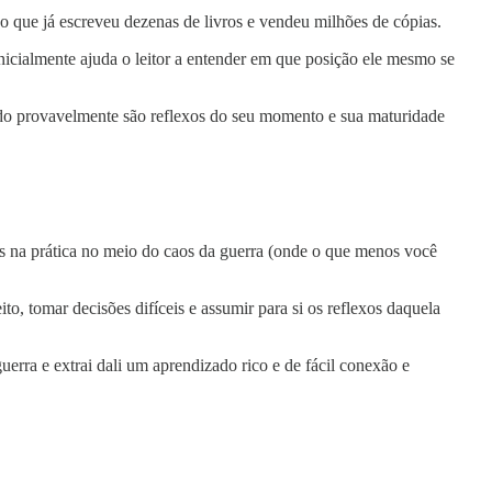
so que já escreveu dezenas de livros e vendeu milhões de cópias.
nicialmente ajuda o leitor a entender em que posição ele mesmo se
endo provavelmente são reflexos do seu momento e sua maturidade
idas na prática no meio do caos da guerra (onde o que menos você
to, tomar decisões difíceis e assumir para si os reflexos daquela
uerra e extrai dali um aprendizado rico e de fácil conexão e