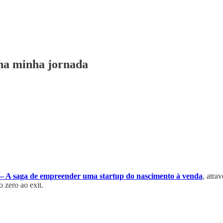
 na minha jornada
 A saga de empreender uma startup do nascimento à venda
, atra
o zero ao exit.