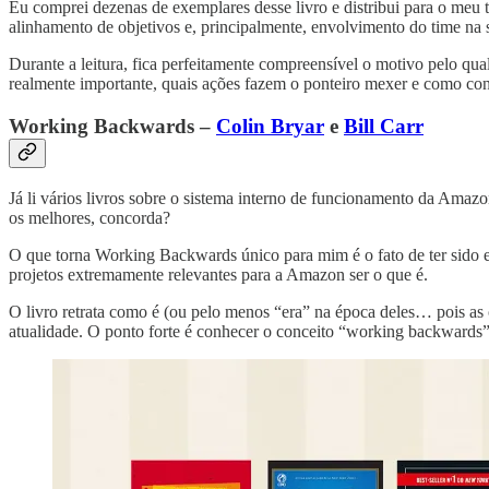
Eu comprei dezenas de exemplares desse livro e distribui para o meu 
alinhamento de objetivos e, principalmente, envolvimento do time na
Durante a leitura, fica perfeitamente compreensível o motivo pelo qua
realmente importante, quais ações fazem o ponteiro mexer e como condu
Working Backwards –
Colin Bryar
e
Bill Carr
Já li vários livros sobre o sistema interno de funcionamento da Ama
os melhores, concorda?
O que torna Working Backwards único para mim é o fato de ter sido es
projetos extremamente relevantes para a Amazon ser o que é.
O livro retrata como é (ou pelo menos “era” na época deles… pois as
atualidade. O ponto forte é conhecer o conceito “working backwards” d