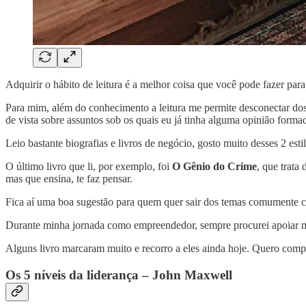
Adquirir o hábito de leitura é a melhor coisa que você pode fazer par
Para mim, além do conhecimento a leitura me permite desconectar dos 
de vista sobre assuntos sob os quais eu já tinha alguma opinião forma
Leio bastante biografias e livros de negócio, gosto muito desses 2 esti
O último livro que li, por exemplo, foi
O Gênio do Crime
, que trata
mas que ensina, te faz pensar.
Fica aí uma boa sugestão para quem quer sair dos temas comumente co
Durante minha jornada como empreendedor, sempre procurei apoiar meu
Alguns livro marcaram muito e recorro a eles ainda hoje. Quero compa
Os 5 níveis da liderança – John Maxwell