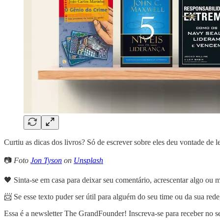
Curtiu as dicas dos livros? Só de escrever sobre eles deu vontade de 
📷
Foto
Jon Tyson
on
Unsplash
🖤 Sinta-se em casa para deixar seu comentário, acrescentar algo ou
📨 Se esse texto puder ser útil para alguém do seu time ou da sua rede
Essa é a newsletter The GrandFounder! Inscreva-se para receber no seu