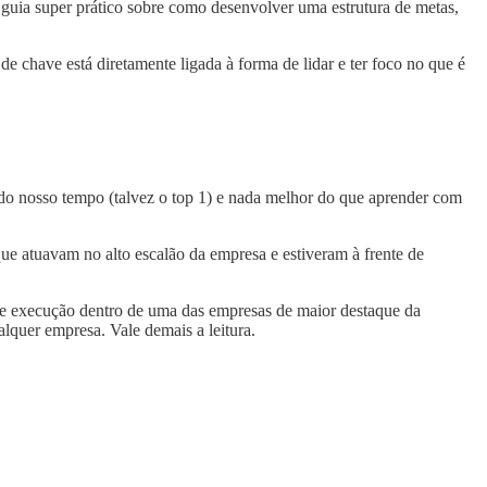
 guia super prático sobre como desenvolver uma estrutura de metas,
e chave está diretamente ligada à forma de lidar e ter foco no que é
 do nosso tempo (talvez o top 1) e nada melhor do que aprender com
ue atuavam no alto escalão da empresa e estiveram à frente de
o e execução dentro de uma das empresas de maior destaque da
alquer empresa. Vale demais a leitura.