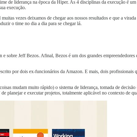
time de liderança na época da Hiper. As 4 disciplinas da execução é um
 sua execução.
l muitas vezes deixamos de chegar aos nossos resultados e que a virada d
zir o time no dia a dia para se chegar lá.
zon e sobre Jeff Bezos. Afinal, Bezos é um dos grandes empreendedores
crito por dois ex-funcionários da Amazon. E mais, dois profissionais q
 coisas mudam muito rápido) o sistema de liderança, tomada de decisã
e planejar e executar projetos, totalmente aplicável no contexto de qu