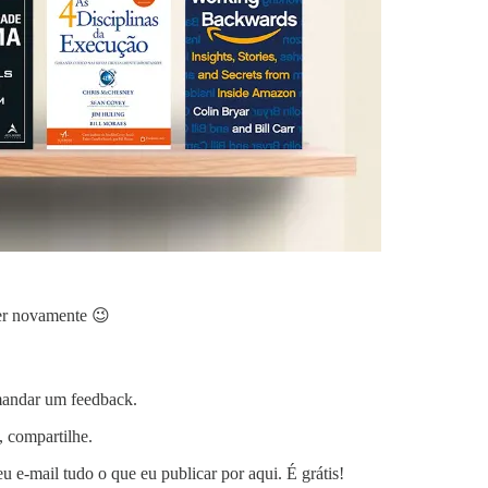
ler novamente 😉
 mandar um feedback.
, compartilhe.
 e-mail tudo o que eu publicar por aqui. É grátis!