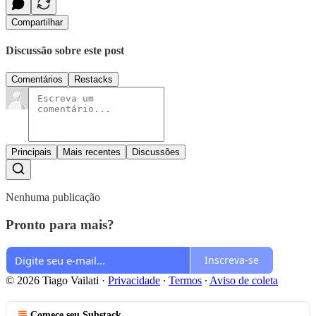
Compartilhar
Discussão sobre este post
Comentários
Restacks
Principais
Mais recentes
Discussões
Nenhuma publicação
Pronto para mais?
Inscreva-se
© 2026 Tiago Vailati
·
Privacidade
∙
Termos
∙
Aviso de coleta
Comece seu Substack