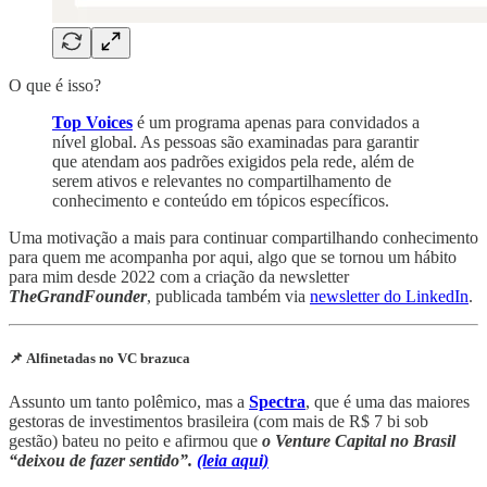
O que é isso?
Top Voices
é um programa apenas para convidados a
nível global. As pessoas são examinadas para garantir
que atendam aos padrões exigidos pela rede, além de
serem ativos e relevantes no compartilhamento de
conhecimento e conteúdo em tópicos específicos.
Uma motivação a mais para continuar compartilhando conhecimento
para quem me acompanha por aqui, algo que se tornou um hábito
para mim desde 2022 com a criação da newsletter
TheGrandFounder
, publicada também via
newsletter do LinkedIn
.
📌 Alfinetadas no VC brazuca
Assunto um tanto polêmico, mas a
Spectra
, que é uma das maiores
gestoras de investimentos brasileira (com mais de R$ 7 bi sob
gestão) bateu no peito e afirmou que
o Venture Capital no Brasil
“deixou de fazer sentido”.
(leia aqui)