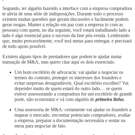
Segundo, ter alguém fazendo a interface com a empresa compradora
te alivia de uma série de indisposições. Durante todo o processo
existem muitas questões que geram discussões e facilmente podem
gerar rusgas. Manter a relação em paz com a empresa (e com as
pessoas) com quem, no dia seguinte, você estará trabalhando lado a
lado é algo essencial para o sucesso da fase pós-venda. Lembrando
que, muito provavelmente, você terá metas para entregar, e precisará
de todo apoio possível.
Existem alguns tipos de prestadores que podem te ajudar numa
transação de M&A, mas quero citar aqui os dois essenciais:
Um bom escritório de advocacia: vai ajudar a negociar os
termos do contrato, proteger os interesses dos founders e
evitar surpresas desagradáveis. Qual escritório escolher? Vai
depender muito de quem estará do outro lado… se quem
estiver assessorando a compradora for um escritório de grande
porte, não economize e vá com alguém de
primeira linha
.
Uma assessoria de M&A: certamente vai ajudar os founders a
mapear o mercado, encontrar potenciais compradores, avaliar
a empresa, preparar a documentação necessária e sentar na
mesa para negociar de fato.