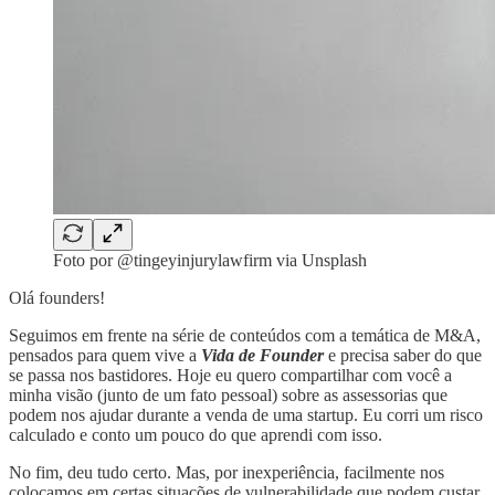
Foto por @tingeyinjurylawfirm via Unsplash
Olá founders!
Seguimos em frente na série de conteúdos com a temática de M&A,
pensados para quem vive a
Vida de Founder
e precisa saber do que
se passa nos bastidores. Hoje eu quero compartilhar com você a
minha visão (junto de um fato pessoal) sobre as assessorias que
podem nos ajudar durante a venda de uma startup. Eu corri um risco
calculado e conto um pouco do que aprendi com isso.
No fim, deu tudo certo. Mas, por inexperiência, facilmente nos
colocamos em certas situações de vulnerabilidade que podem custar