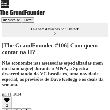
Inscreva-se
Entrar
Leia sem distrações no Substack
[The GrandFounder #106] Com quem
contar na H?
Não economize nas assessorias especializadas (nem
no champagne) durante o M&A, a Spectra
desacreditando do VC brasileiro, uma novidade
especial, as previsões de Dave Kellogg e os deals da
semana.
jan 11, 2024
3