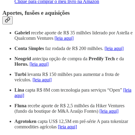
Clique para comprar o meu livro na Amazon
Aportes, fusões e aquisições
Gabriel
recebe aporte de R$ 35 milhões liderado por Astella e
Qualcomm Ventures
[leia aqui]
Conta Simples
faz rodada de R$ 200 milhões.
[leia aqui]
Neogrid
antecipa opção de compra da
Predify Tech
e da
Horus.
[leia aqui]
Turbi
levanta R$ 150 milhões para aumentar a frota de
veículos.
[leia aqui]
Lina
capta R$ 8M com tecnologia para serviços “Open”
[leia
aqui]
Fluna
recebe aporte de R$ 2,5 milhões da Hiker Ventures
(fundo da boutique de M&A Araújo Fontes)
[leia aqui]
Agrotoken
capta US$ 12,5M em pré-série A para tokenizar
commodities agrícolas
[leia aqui]