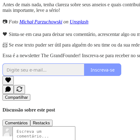
Antes de mais nada, tenha clareza sobre seus anseios e quais contrib
mais importante, leve a sério!
📷
Foto
Michał Parzuchowski
on
Unsplash
🖤 Sinta-se em casa para deixar seu comentário, acrescentar algo ou
📨 Se esse texto puder ser útil para alguém do seu time ou da sua rede
Essa é a newsletter The GrandFounder! Inscreva-se para receber no seu
Inscreva-se
Compartilhar
Discussão sobre este post
Comentários
Restacks