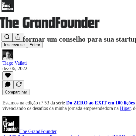
Como formar um conselho para sua startup 
Inscreva-se
Entrar
Tiago Vailati
dez 06, 2022
Compartilhar
Estamos na edição nº 53 da série
Do ZERO ao EXIT em 100 lições –
vivenciando os desafios da minha jornada empreendedora na
Hiper
, d
The GrandFounder