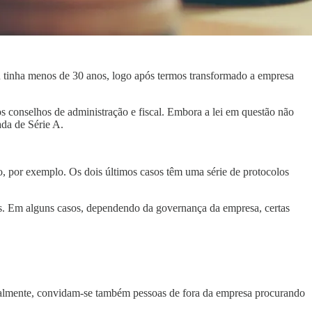
 tinha menos de 30 anos, logo após termos transformado a empresa
os conselhos de administração e fiscal. Embora a lei em questão não
ada de Série A.
o, por exemplo. Os dois últimos casos têm uma série de protocolos
as. Em alguns casos, dependendo da governança da empresa, certas
malmente, convidam-se também pessoas de fora da empresa procurando