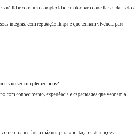
isará lidar com uma complexidade maior para conciliar as datas dos
ssoas íntegras, com reputação limpa e que tenham vivência para
 precisam ser complementados?
upo com conhecimento, experiência e capacidades que venham a
na como uma instância máxima para orientação e definições