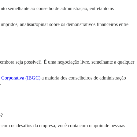
ito semelhante ao conselho de administração, entretanto as
cumpridos, analisar/opinar sobre os demonstrativos financeiros entre
(embora seja possível). É uma negociação livre, semelhante a qualquer
a Corporativa (IBGC)
a maioria dos conselheiros de administração
.
o?
r com os desafios da empresa, você conta com o apoio de pessoas