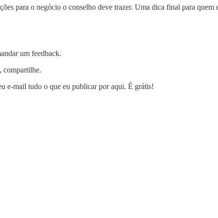
uições para o negócio o conselho deve trazer. Uma dica final para que
 mandar um feedback.
, compartilhe.
 e-mail tudo o que eu publicar por aqui. É grátis!