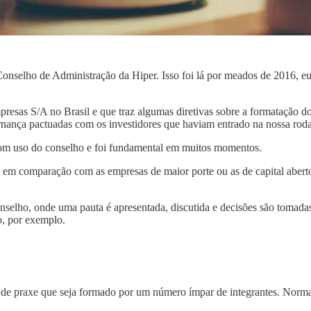
nselho de Administração da Hiper. Isso foi lá por meados de 2016, eu
presas S/A no Brasil e que traz algumas diretivas sobre a formatação d
ernança pactuadas com os investidores que haviam entrado na nossa rod
bom uso do conselho e foi fundamental em muitos momentos.
up em comparação com as empresas de maior porte ou as de capital abert
nselho, onde uma pauta é apresentada, discutida e decisões são tomad
, por exemplo.
é de praxe que seja formado por um número ímpar de integrantes. Nor