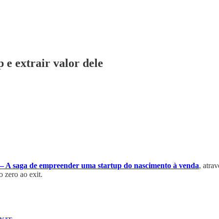
e extrair valor dele
 A saga de empreender uma startup do nascimento à venda
, atra
o zero ao exit.