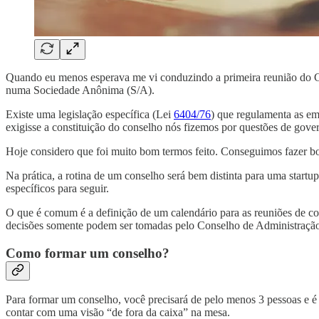
Quando eu menos esperava me vi conduzindo a primeira reunião do Co
numa Sociedade Anônima (S/A).
Existe uma legislação específica (Lei
6404/76
) que regulamenta as em
exigisse a constituição do conselho nós fizemos por questões de gov
Hoje considero que foi muito bom termos feito. Conseguimos fazer 
Na prática, a rotina de um conselho será bem distinta para uma start
específicos para seguir.
O que é comum é a definição de um calendário para as reuniões de co
decisões somente podem ser tomadas pelo Conselho de Administração
Como formar um conselho?
Para formar um conselho, você precisará de pelo menos 3 pessoas e 
contar com uma visão “de fora da caixa” na mesa.