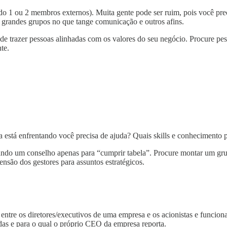
 1 ou 2 membros externos). Muita gente pode ser ruim, pois você prec
e grandes grupos no que tange comunicação e outros afins.
 de trazer pessoas alinhadas com os valores do seu negócio. Procure pe
te.
 está enfrentando você precisa de ajuda? Quais skills e conhecimento
ndo um conselho apenas para “cumprir tabela”. Procure montar um gr
nsão dos gestores para assuntos estratégicos.
entre os diretores/executivos de uma empresa e os acionistas e funcio
adas e para o qual o próprio CEO da empresa reporta.