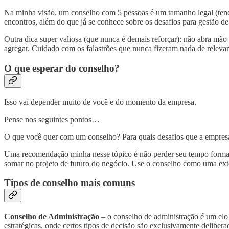
Na minha visão, um conselho com 5 pessoas é um tamanho legal (tendo
encontros, além do que já se conhece sobre os desafios para gestão d
Outra dica super valiosa (que nunca é demais reforçar): não abra mão
agregar. Cuidado com os falastrões que nunca fizeram nada de relevan
O que esperar do conselho?
Isso vai depender muito de você e do momento da empresa.
Pense nos seguintes pontos…
O que você quer com um conselho? Para quais desafios que a empresa
Uma recomendação minha nesse tópico é não perder seu tempo forma
somar no projeto de futuro do negócio. Use o conselho como uma exte
Tipos de conselho mais comuns
Conselho de Administração
– o conselho de administração é um elo 
estratégicas, onde certos tipos de decisão são exclusivamente deliber