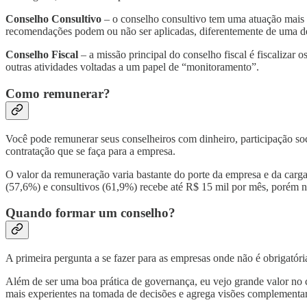
Conselho Consultivo
– o conselho consultivo tem uma atuação mais v
recomendações podem ou não ser aplicadas, diferentemente de uma del
Conselho Fiscal
– a missão principal do conselho fiscal é fiscalizar 
outras atividades voltadas a um papel de “monitoramento”.
Como remunerar?
Você pode remunerar seus conselheiros com dinheiro, participação soc
contratação que se faça para a empresa.
O valor da remuneração varia bastante do porte da empresa e da carg
(57,6%) e consultivos (61,9%) recebe até R$ 15 mil por mês, porém n
Quando formar um conselho?
A primeira pergunta a se fazer para as empresas onde não é obrigatór
Além de ser uma boa prática de governança, eu vejo grande valor no 
mais experientes na tomada de decisões e agrega visões complementare