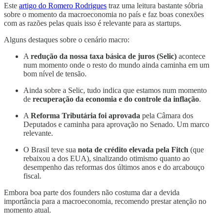
Este
artigo do Romero Rodrigues
traz uma leitura bastante sóbria
sobre o momento da macroeconomia no país e faz boas conexões
com as razões pelas quais isso é relevante para as startups.
Alguns destaques sobre o cenário macro:
A
redução da nossa taxa básica de juros (Selic)
acontece
num momento onde o resto do mundo ainda caminha em um
bom nível de tensão.
Ainda sobre a Selic, tudo indica que estamos num momento
de
recuperação da economia e do controle da inflação
.
A
Reforma Tributária foi aprovada
pela Câmara dos
Deputados e caminha para aprovação no Senado. Um marco
relevante.
O Brasil teve sua
nota de crédito elevada pela Fitch
(que
rebaixou a dos EUA), sinalizando otimismo quanto ao
desempenho das reformas dos últimos anos e do arcabouço
fiscal.
Embora boa parte dos founders não costuma dar a devida
importância para a macroeconomia, recomendo prestar atenção no
momento atual.