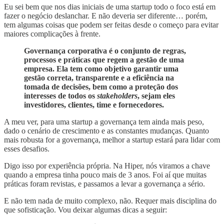
Eu sei bem que nos dias iniciais de uma startup todo o foco está em
fazer o negócio deslanchar. E não deveria ser diferente… porém,
tem algumas coisas que podem ser feitas desde o começo para evitar
maiores complicações à frente.
Governança corporativa é o conjunto de regras,
processos e práticas que regem a gestão de uma
empresa. Ela tem como objetivo garantir uma
gestão correta, transparente e a eficiência na
tomada de decisões, bem como a proteção dos
interesses de todos os
stakeholders
, sejam eles
investidores, clientes, time e fornecedores.
A meu ver, para uma startup a governança tem ainda mais peso,
dado o cenário de crescimento e as constantes mudanças. Quanto
mais robusta for a governança, melhor a startup estará para lidar com
esses desafios.
Digo isso por experiência própria. Na Hiper, nós viramos a chave
quando a empresa tinha pouco mais de 3 anos. Foi aí que muitas
práticas foram revistas, e passamos a levar a governança a sério.
E não tem nada de muito complexo, não. Requer mais disciplina do
que sofisticação. Vou deixar algumas dicas a seguir: