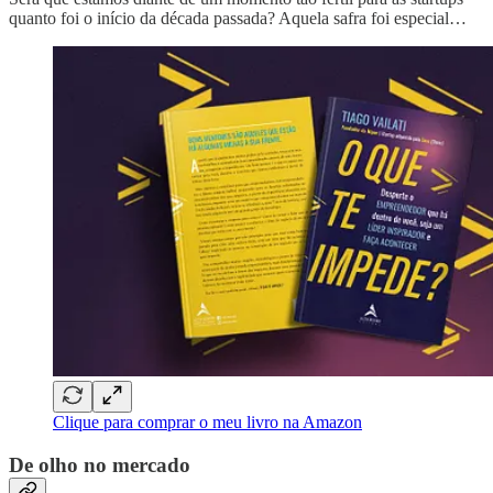
quanto foi o início da década passada? Aquela safra foi especial…
Clique para comprar o meu livro na Amazon
De olho no mercado