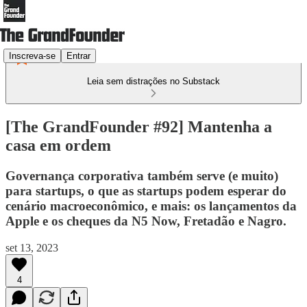
Inscreva-se
Entrar
Leia sem distrações no Substack
[The GrandFounder #92] Mantenha a
casa em ordem
Governança corporativa também serve (e muito)
para startups, o que as startups podem esperar do
cenário macroeconômico, e mais: os lançamentos da
Apple e os cheques da N5 Now, Fretadão e Nagro.
set 13, 2023
4