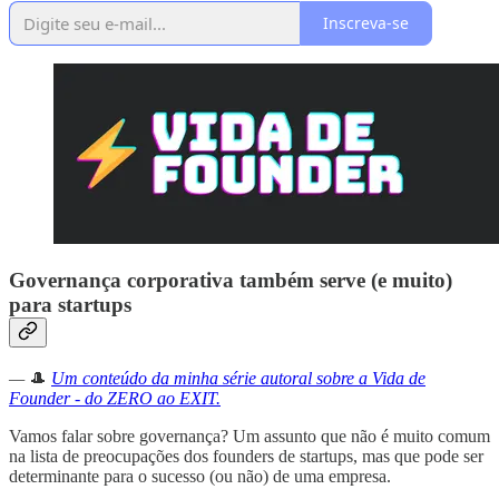
Inscreva-se
Governança corporativa também serve (e muito)
para startups
—
🎩
Um conteúdo da minha série autoral sobre a Vida de
Founder - do ZERO ao EXIT.
Vamos falar sobre governança? Um assunto que não é muito comum
na lista de preocupações dos founders de startups, mas que pode ser
determinante para o sucesso (ou não) de uma empresa.