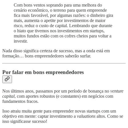
Com bons ventos soprando para uma melhora do
cenário econômico, o terreno para quem empreende
fica mais favorável, por algumas razões: o dinheiro gira
mais, aumenta o apetite por investimentos de maior
risco, reduz o custo de capital. Lembrando que durante
o hiato que tivemos nos investimentos em startups,
muitos fundos estão com os cofres cheios para voltar a
investir.
Nada disso significa certeza de sucesso, mas a onda está em
formação… bons empreendedores saberão surfar.
Por falar em bons empreendedores
Nos últimos anos, passamos por um período de bonança no
venture
capital
, com aportes robustos (e constantes) em negócios com
fundamentos fracos.
Isso atraiu muita gente para empreender novas startups com um
objetivo em mente: captar investimento a
valuations
altos. Como se
isso significasse sucesso!