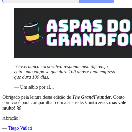
"Governança corporativa responde pela diferença
entre uma empresa que dura 100 anos e uma empresa
que dura 100 dias."
— Um sábio por aí…
Obrigado pela leitura desta edição de
The GrandFounder
. Conto
com você para compartilhar com a sua rede.
Custa zero, mas vale
muito! 😎
Abração!
—
Tiago Vailati