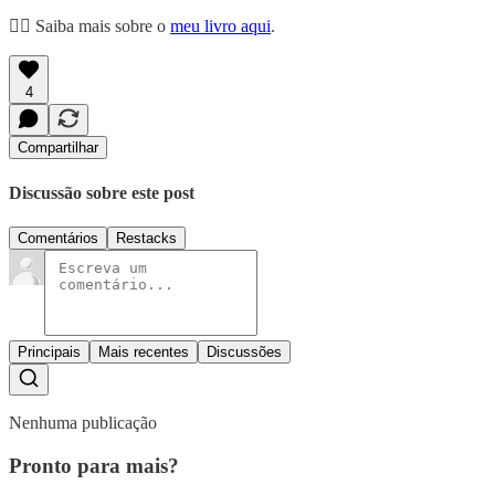
👉🏼 Saiba mais sobre o
meu livro aqui
.
4
Compartilhar
Discussão sobre este post
Comentários
Restacks
Principais
Mais recentes
Discussões
Nenhuma publicação
Pronto para mais?