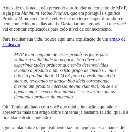
Antes de mais nada, não pretendo aprofundar no conceito de MVP,
sigla para
Minimum Viable Product
, que em português significa
Produto Minimamente Viável. Este é um termo super difundido e
bem conhecido nos dias atuais. Basta dar um “google” aí que você
vai encontrar explicações para todo nível de conhecimento.
Para facilitar sua vida, trouxe aqui uma explicação de um
artigo da
Endeavor
:
MVP é um conjunto de testes primários feitos para
validar a viabilidade do negócio. São diversas
experimentações práticas que serão desenvolvidas
levando o produto a um seleto grupo de clientes… mas
não é o produto final! O MVP prova a visão inicial da
startup, revelando se aquela boa ideia corresponde
mesmo um produto interessante (na vida real) ou se era
apenas uma “expectativa utópica”, sem lastro com as
demandas práticas do mercado.
Ok! Tendo alinhado com você que minha intenção aqui não é
apresentar mais um artigo sobre um tema já bastante falado, qual é a
finalidade deste conteúdo?
Quero falar sobre o que realmente faz um negócio ter a chance de