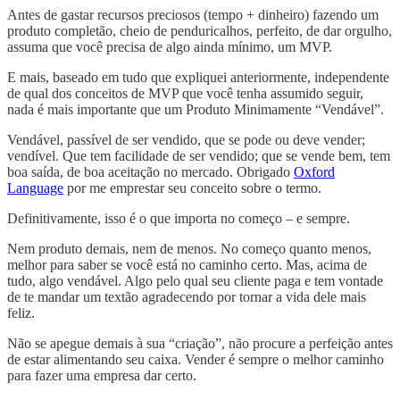
Antes de gastar recursos preciosos (tempo + dinheiro) fazendo um
produto completão, cheio de penduricalhos, perfeito, de dar orgulho,
assuma que você precisa de algo ainda mínimo, um MVP.
E mais, baseado em tudo que expliquei anteriormente, independente
de qual dos conceitos de MVP que você tenha assumido seguir,
nada é mais importante que um Produto Minimamente “Vendável”.
Vendável, passível de ser vendido, que se pode ou deve vender;
vendível. Que tem facilidade de ser vendido; que se vende bem, tem
boa saída, de boa aceitação no mercado. Obrigado
Oxford
Language
por me emprestar seu conceito sobre o termo.
Definitivamente, isso é o que importa no começo – e sempre.
Nem produto demais, nem de menos. No começo quanto menos,
melhor para saber se você está no caminho certo. Mas, acima de
tudo, algo vendável. Algo pelo qual seu cliente paga e tem vontade
de te mandar um textão agradecendo por tornar a vida dele mais
feliz.
Não se apegue demais à sua “criação”, não procure a perfeição antes
de estar alimentando seu caixa. Vender é sempre o melhor caminho
para fazer uma empresa dar certo.