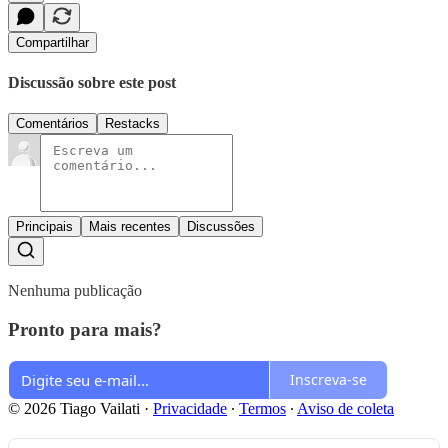
Compartilhar
Discussão sobre este post
Comentários
Restacks
Principais
Mais recentes
Discussões
Nenhuma publicação
Pronto para mais?
Inscreva-se
© 2026 Tiago Vailati
·
Privacidade
∙
Termos
∙
Aviso de coleta