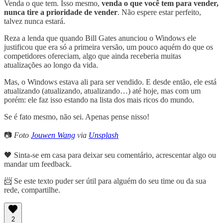
Venda o que tem. Isso mesmo,
venda o que você tem para vender,
nunca tire a prioridade de vender
. Não espere estar perfeito,
talvez nunca estará.
Reza a lenda que quando Bill Gates anunciou o Windows ele
justificou que era só a primeira versão, um pouco aquém do que os
competidores ofereciam, algo que ainda receberia muitas
atualizações ao longo da vida.
Mas, o Windows estava ali para ser vendido. E desde então, ele está
atualizando (atualizando, atualizando…) até hoje, mas com um
porém: ele faz isso estando na lista dos mais ricos do mundo.
Se é fato mesmo, não sei. Apenas pense nisso!
📷
Foto
Jouwen Wang
via
Unsplash
🖤 Sinta-se em casa para deixar seu comentário, acrescentar algo ou
mandar um feedback.
📨 Se este texto puder ser útil para alguém do seu time ou da sua
rede, compartilhe.
2