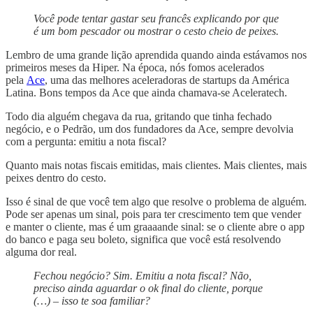
Você pode tentar gastar seu francês explicando por que
é um bom pescador ou mostrar o cesto cheio de peixes.
Lembro de uma grande lição aprendida quando ainda estávamos nos
primeiros meses da Hiper. Na época, nós fomos acelerados
pela
Ace
, uma das melhores aceleradoras de startups da América
Latina. Bons tempos da Ace que ainda chamava-se Aceleratech.
Todo dia alguém chegava da rua, gritando que tinha fechado
negócio, e o Pedrão, um dos fundadores da Ace, sempre devolvia
com a pergunta: emitiu a nota fiscal?
Quanto mais notas fiscais emitidas, mais clientes. Mais clientes, mais
peixes dentro do cesto.
Isso é sinal de que você tem algo que resolve o problema de alguém.
Pode ser apenas um sinal, pois para ter crescimento tem que vender
e manter o cliente, mas é um graaaande sinal: se o cliente abre o app
do banco e paga seu boleto, significa que você está resolvendo
alguma dor real.
Fechou negócio? Sim. Emitiu a nota fiscal? Não,
preciso ainda aguardar o ok final do cliente, porque
(…) – isso te soa familiar?