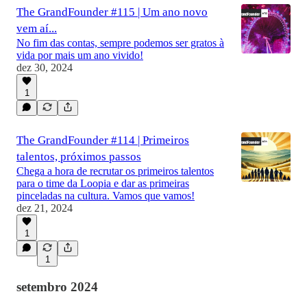
The GrandFounder #115 | Um ano novo
vem aí...
No fim das contas, sempre podemos ser gratos à
vida por mais um ano vivido!
dez 30, 2024
1
The GrandFounder #114 | Primeiros
talentos, próximos passos
Chega a hora de recrutar os primeiros talentos
para o time da Loopia e dar as primeiras
pinceladas na cultura. Vamos que vamos!
dez 21, 2024
1
1
setembro 2024