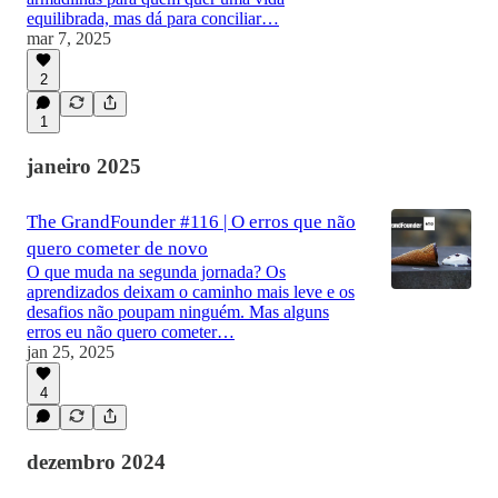
equilibrada, mas dá para conciliar…
mar 7, 2025
2
1
janeiro 2025
The GrandFounder #116 | O erros que não
quero cometer de novo
O que muda na segunda jornada? Os
aprendizados deixam o caminho mais leve e os
desafios não poupam ninguém. Mas alguns
erros eu não quero cometer…
jan 25, 2025
4
dezembro 2024