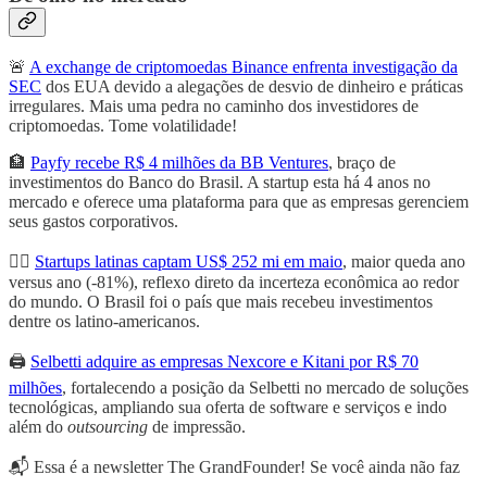
🚨
A exchange de criptomoedas Binance enfrenta investigação da
SEC
dos EUA devido a alegações de desvio de dinheiro e práticas
irregulares. Mais uma pedra no caminho dos investidores de
criptomoedas. Tome volatilidade!
🏦
Payfy recebe R$ 4 milhões da BB Ventures
, braço de
investimentos do Banco do Brasil. A startup esta há 4 anos no
mercado e oferece uma plataforma para que as empresas gerenciem
seus gastos corporativos.
👎🏼
Startups latinas captam US$ 252 mi em maio
, maior queda ano
versus ano (-81%), reflexo direto da incerteza econômica ao redor
do mundo. O Brasil foi o país que mais recebeu investimentos
dentre os latino-americanos.
🖨️
Selbetti adquire as empresas Nexcore e Kitani por R$ 70
milhões
, fortalecendo a posição da Selbetti no mercado de soluções
tecnológicas, ampliando sua oferta de software e serviços e indo
além do
outsourcing
de impressão.
📬 Essa é a newsletter The GrandFounder! Se você ainda não faz