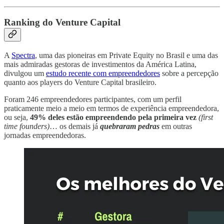
Ranking do Venture Capital
A
Spectra
, uma das pioneiras em Private Equity no Brasil e uma das
mais admiradas gestoras de investimentos da América Latina,
divulgou um
estudo recente com empreendedores
sobre a percepção
quanto aos players do Venture Capital brasileiro.
Foram 246 empreendedores participantes, com um perfil
praticamente meio a meio em termos de experiência empreendedora,
ou seja,
49% deles estão empreendendo pela primeira vez
(first
time founders)
… os demais já
quebraram pedras
em outras
jornadas empreendedoras.