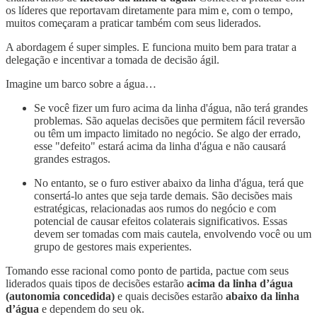
os líderes que reportavam diretamente para mim e, com o tempo,
muitos começaram a praticar também com seus liderados.
A abordagem é super simples. E funciona muito bem para tratar a
delegação e incentivar a tomada de decisão ágil.
Imagine um barco sobre a água…
Se você fizer um furo acima da linha d'água, não terá grandes
problemas. São aquelas decisões que permitem fácil reversão
ou têm um impacto limitado no negócio. Se algo der errado,
esse "defeito" estará acima da linha d'água e não causará
grandes estragos.
No entanto, se o furo estiver abaixo da linha d'água, terá que
consertá-lo antes que seja tarde demais. São decisões mais
estratégicas, relacionadas aos rumos do negócio e com
potencial de causar efeitos colaterais significativos. Essas
devem ser tomadas com mais cautela, envolvendo você ou um
grupo de gestores mais experientes.
Tomando esse racional como ponto de partida, pactue com seus
liderados quais tipos de decisões estarão
acima da linha d’água
(autonomia concedida)
e quais decisões estarão
abaixo da linha
d’água
e dependem do seu ok.