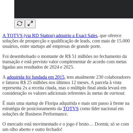
A TOTVS (via RD Station) adquiriu a Exact Sales
, que oferece
soluções de prospecção e qualificação de leads, com mais de 15.000
usuários, entre startups até empresas de grande porte.
Foi desembolsado o montante de R$ 51 milhões no fechamento da
transação e está previsto valor complementar de acordo com metas
ligadas aos resultados de 2024 e 2025.
A
adquirida foi fundada em 2015
, tem atualmente 230 colaboradores
e faturou R$ 25 milhões nos últimos 12 meses. A parcela à vista
representa 2x a receita citada, mas o múltiplo final ainda levará em
consideração os valores adicionais referentes às metas de
earnout
.
É mais uma startup de Floripa adquirida e mais um passo à frente na
estratégia de posicionamento da
TOTVS
como líder nacional em
soluções de Business Performance.
O mercado está movimentado e o jogo é bruto… Dormir, só se com
um olho aberto e outro fechado!