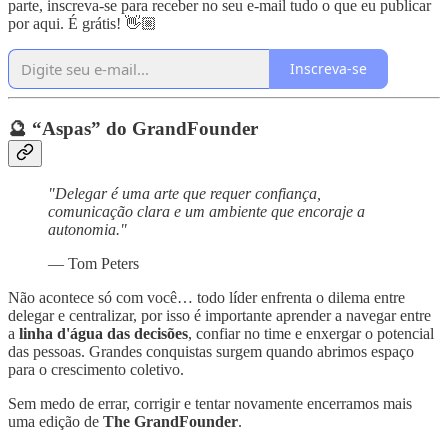
parte, inscreva-se para receber no seu e-mail tudo o que eu publicar
por aqui. É grátis! 👋🏼
Inscreva-se
🔮 “Aspas” do GrandFounder
"Delegar é uma arte que requer confiança,
comunicação clara e um ambiente que encoraje a
autonomia."
— Tom Peters
Não acontece só com você… todo líder enfrenta o dilema entre
delegar e centralizar, por isso é importante aprender a navegar entre
a
linha d'água das decisões
, confiar no time e enxergar o potencial
das pessoas. Grandes conquistas surgem quando abrimos espaço
para o crescimento coletivo.
Sem medo de errar, corrigir e tentar novamente encerramos mais
uma edição de
The GrandFounder
.