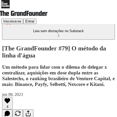
Inscreva-se
Entrar
Leia sem distrações no Substack
[The GrandFounder #79] O método da
linha d'água
Um método para lidar com o dilema de delegar x
centralizar, aquisições em dose dupla entre as
Salestechs, o ranking brasileiro de Venture Capital, e
mais: Binance, Payfy, Selbetti, Nexcore e Kitani.
jun 08, 2023
4