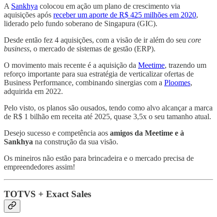
A
Sankhya
colocou em ação um plano de crescimento via
aquisições após
receber um aporte de R$ 425 milhões em 2020
,
liderado pelo fundo soberano de Singapura (GIC).
Desde então fez 4 aquisições, com a visão de ir além do seu
core
business
, o mercado de sistemas de gestão (ERP).
O movimento mais recente é a aquisição da
Meetime
, trazendo um
reforço importante para sua estratégia de verticalizar ofertas de
Business Performance, combinando sinergias com a
Ploomes
,
adquirida em 2022.
Pelo visto, os planos são ousados, tendo como alvo alcançar a marca
de R$ 1 bilhão em receita até 2025, quase 3,5x o seu tamanho atual.
Desejo sucesso e competência aos
amigos da Meetime e à
Sankhya
na construção da sua visão.
Os mineiros não estão para brincadeira e o mercado precisa de
empreendedores assim!
TOTVS + Exact Sales