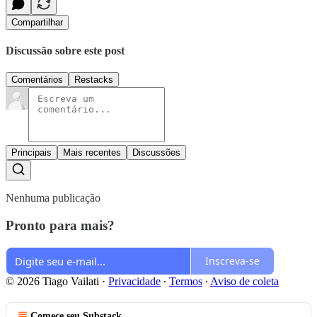
Compartilhar
Discussão sobre este post
Comentários
Restacks
Principais
Mais recentes
Discussões
Nenhuma publicação
Pronto para mais?
Inscreva-se
© 2026 Tiago Vailati
·
Privacidade
∙
Termos
∙
Aviso de coleta
Comece seu Substack