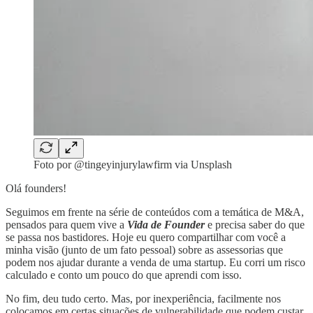
Foto por @tingeyinjurylawfirm via Unsplash
Olá founders!
Seguimos em frente na série de conteúdos com a temática de M&A,
pensados para quem vive a
Vida de Founder
e precisa saber do que
se passa nos bastidores. Hoje eu quero compartilhar com você a
minha visão (junto de um fato pessoal) sobre as assessorias que
podem nos ajudar durante a venda de uma startup. Eu corri um risco
calculado e conto um pouco do que aprendi com isso.
No fim, deu tudo certo. Mas, por inexperiência, facilmente nos
colocamos em certas situações de vulnerabilidade que podem custar