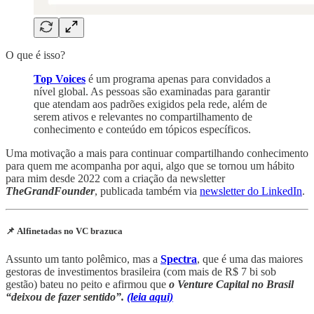
O que é isso?
Top Voices
é um programa apenas para convidados a
nível global. As pessoas são examinadas para garantir
que atendam aos padrões exigidos pela rede, além de
serem ativos e relevantes no compartilhamento de
conhecimento e conteúdo em tópicos específicos.
Uma motivação a mais para continuar compartilhando conhecimento
para quem me acompanha por aqui, algo que se tornou um hábito
para mim desde 2022 com a criação da newsletter
TheGrandFounder
, publicada também via
newsletter do LinkedIn
.
📌 Alfinetadas no VC brazuca
Assunto um tanto polêmico, mas a
Spectra
, que é uma das maiores
gestoras de investimentos brasileira (com mais de R$ 7 bi sob
gestão) bateu no peito e afirmou que
o Venture Capital no Brasil
“deixou de fazer sentido”.
(leia aqui)