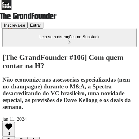
Inscreva-se
Entrar
Leia sem distrações no Substack
[The GrandFounder #106] Com quem
contar na H?
Não economize nas assessorias especializadas (nem
no champagne) durante o M&A, a Spectra
desacreditando do VC brasileiro, uma novidade
especial, as previsões de Dave Kellogg e os deals da
semana.
jan 11, 2024
3