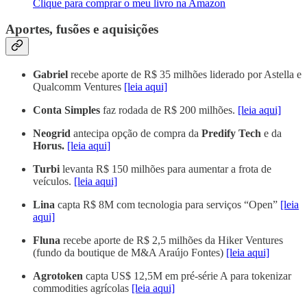
Clique para comprar o meu livro na Amazon
Aportes, fusões e aquisições
Gabriel
recebe aporte de R$ 35 milhões liderado por Astella e
Qualcomm Ventures
[leia aqui]
Conta Simples
faz rodada de R$ 200 milhões.
[leia aqui]
Neogrid
antecipa opção de compra da
Predify Tech
e da
Horus.
[leia aqui]
Turbi
levanta R$ 150 milhões para aumentar a frota de
veículos.
[leia aqui]
Lina
capta R$ 8M com tecnologia para serviços “Open”
[leia
aqui]
Fluna
recebe aporte de R$ 2,5 milhões da Hiker Ventures
(fundo da boutique de M&A Araújo Fontes)
[leia aqui]
Agrotoken
capta US$ 12,5M em pré-série A para tokenizar
commodities agrícolas
[leia aqui]