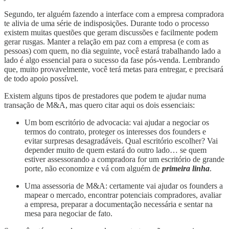
Segundo, ter alguém fazendo a interface com a empresa compradora
te alivia de uma série de indisposições. Durante todo o processo
existem muitas questões que geram discussões e facilmente podem
gerar rusgas. Manter a relação em paz com a empresa (e com as
pessoas) com quem, no dia seguinte, você estará trabalhando lado a
lado é algo essencial para o sucesso da fase pós-venda. Lembrando
que, muito provavelmente, você terá metas para entregar, e precisará
de todo apoio possível.
Existem alguns tipos de prestadores que podem te ajudar numa
transação de M&A, mas quero citar aqui os dois essenciais:
Um bom escritório de advocacia: vai ajudar a negociar os
termos do contrato, proteger os interesses dos founders e
evitar surpresas desagradáveis. Qual escritório escolher? Vai
depender muito de quem estará do outro lado… se quem
estiver assessorando a compradora for um escritório de grande
porte, não economize e vá com alguém de
primeira linha
.
Uma assessoria de M&A: certamente vai ajudar os founders a
mapear o mercado, encontrar potenciais compradores, avaliar
a empresa, preparar a documentação necessária e sentar na
mesa para negociar de fato.