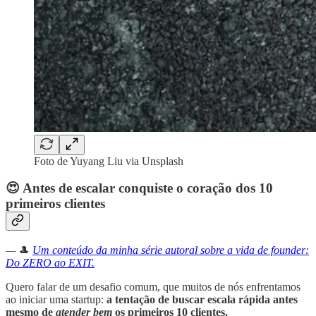
Foto de Yuyang Liu via Unsplash
😍 Antes de escalar conquiste o coração dos 10
primeiros clientes
—
🎩
Um conteúdo da minha série autoral sobre a vida de founder:
Do ZERO ao EXIT.
Quero falar de um desafio comum, que muitos de nós enfrentamos
ao iniciar uma startup:
a tentação de buscar escala rápida antes
mesmo de
atender bem
os primeiros 10 clientes.