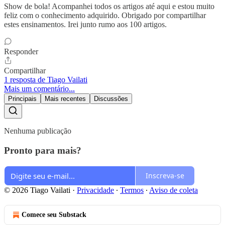
Show de bola! Acompanhei todos os artigos até aqui e estou muito
feliz com o conhecimento adquirido. Obrigado por compartilhar
estes ensinamentos. Irei junto rumo aos 100 artigos.
Responder
Compartilhar
1 resposta de Tiago Vailati
Mais um comentário...
Principais
Mais recentes
Discussões
Nenhuma publicação
Pronto para mais?
Inscreva-se
© 2026 Tiago Vailati
·
Privacidade
∙
Termos
∙
Aviso de coleta
Comece seu Substack