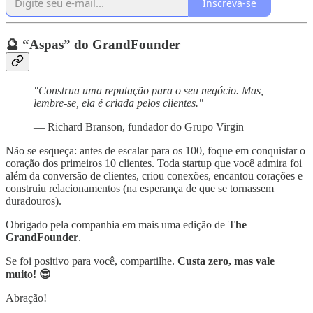
Inscreva-se
🔮 “Aspas” do GrandFounder
"Construa uma reputação para o seu negócio. Mas,
lembre-se, ela é criada pelos clientes."
— Richard Branson, fundador do Grupo Virgin
Não se esqueça: antes de escalar para os 100, foque em conquistar o
coração dos primeiros 10 clientes. Toda startup que você admira foi
além da conversão de clientes, criou conexões, encantou corações e
construiu relacionamentos (na esperança de que se tornassem
duradouros).
Obrigado pela companhia em mais uma edição de
The
GrandFounder
.
Se foi positivo para você, compartilhe.
Custa zero, mas vale
muito! 😎
Abração!