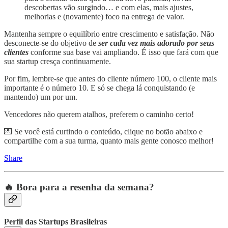
descobertas vão surgindo… e com elas, mais ajustes,
melhorias e (novamente) foco na entrega de valor.
Mantenha sempre o equilíbrio entre crescimento e satisfação. Não
desconecte-se do objetivo de
ser cada vez mais adorado por seus
clientes
conforme sua base vai ampliando. É isso que fará com que
sua startup cresça continuamente.
Por fim, lembre-se que antes do cliente número 100, o cliente mais
importante é o número 10. E só se chega lá conquistando (e
mantendo) um por um.
Vencedores não querem atalhos, preferem o caminho certo!
💌 Se você está curtindo o conteúdo, clique no botão abaixo e
compartilhe com a sua turma, quanto mais gente conosco melhor!
Share
🔥 Bora para a resenha da semana?
Perfil das Startups Brasileiras