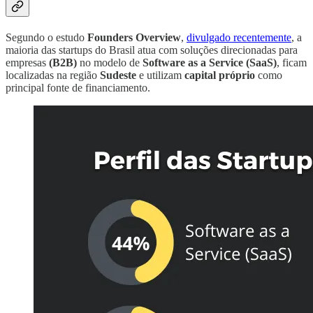
Segundo o estudo
Founders Overview
,
divulgado recentemente
, a
maioria das startups do Brasil atua com soluções direcionadas para
empresas
(B2B)
no modelo de
Software as a Service (SaaS)
, ficam
localizadas na região
Sudeste
e utilizam
capital próprio
como
principal fonte de financiamento.