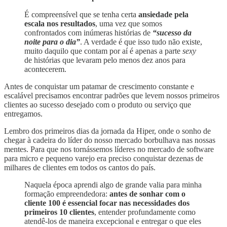
É compreensível que se tenha certa
ansiedade pela
escala nos resultados
, uma vez que somos
confrontados com inúmeras histórias de
“sucesso da
noite para o dia”
. A verdade é que isso tudo não existe,
muito daquilo que contam por aí é apenas a parte
sexy
de histórias que levaram pelo menos dez anos para
acontecerem.
Antes de conquistar um patamar de crescimento constante e
escalável precisamos encontrar padrões que levem nossos primeiros
clientes ao sucesso desejado com o produto ou serviço que
entregamos.
Lembro dos primeiros dias da jornada da Hiper, onde o sonho de
chegar à cadeira do líder do nosso mercado borbulhava nas nossas
mentes. Para que nos tornássemos líderes no mercado de software
para micro e pequeno varejo era preciso conquistar dezenas de
milhares de clientes em todos os cantos do país.
Naquela época aprendi algo de grande valia para minha
formação empreendedora:
antes de sonhar com o
cliente 100 é essencial focar nas necessidades dos
primeiros 10 clientes
, entender profundamente como
atendê-los de maneira excepcional e entregar o que eles