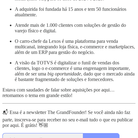
A adquirida foi fundada há 15 anos e tem 50 funcionários
atualmente.
Atende mais de 1.000 clientes com soluções de gestão do
varejo físico e digital.
O carro-chefe da Lexos é uma plataforma para venda
multicanal, integrando loja física, e-commerce e marketplaces,
além de um ERP para gestão do negócio.
A visão da TOTVS é digitalizar o funil de vendas dos
clientes, logo o e-commerce é uma engrenagem importante,
além de ser uma
big oportunidade
, dado que o mercado ainda
é bastante fragmentado de soluções e fornecedores.
Estava com saudades de falar sobre aquisições por aqui…
retomamos o tema em grande estilo!
📬 Essa é a newsletter The GrandFounder! Se você ainda não faz
parte, inscreva-se para receber no seu e-mail tudo o que eu publicar
por aqui. É grátis! 👋🏼