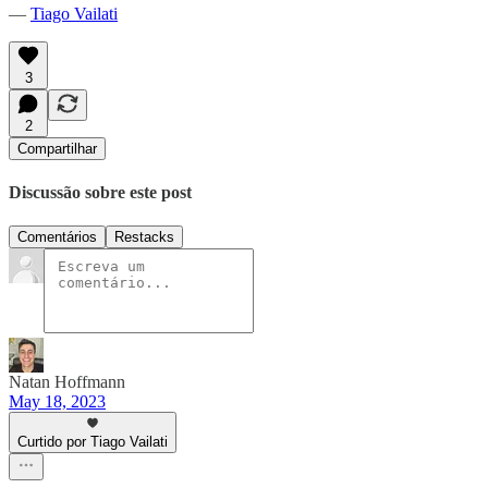
—
Tiago Vailati
3
2
Compartilhar
Discussão sobre este post
Comentários
Restacks
Natan Hoffmann
May 18, 2023
Curtido por Tiago Vailati