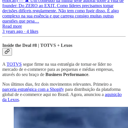
emoção) — 🎩 Um conteúdo da minha série autoral sobre a vida de
founder: Do ZERO ao EXIT. Como líderes precisamos tomar
decisões difíceis regularmente. Não tem como fugir disso. É algo
complexo na sua essência e que carrega consigo muitas outras
questões que pesa…
Read more
3 years ago · 4 likes
Inside the Deal #8 | TOTVS + Lexos
A
TOTVS
segue firme na sua estratégia de tornar-se líder no
mercado de e-commerce para as pequenas e médias empresas,
através do seu braço de
Business Performance
.
Nos últimos dias, fez dois movimentos relevantes. Primeiro a
parceria estratégica com a Shopify
para distribuição da plataforma
global de e-commerce aqui no Brasil. Agora, anunciou a
aquisição
da Lexos
.