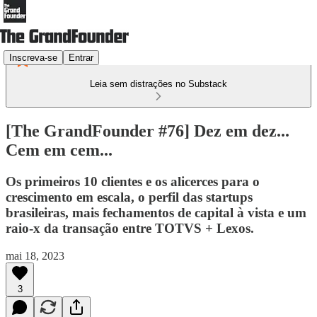
Inscreva-se
Entrar
Leia sem distrações no Substack
[The GrandFounder #76] Dez em dez...
Cem em cem...
Os primeiros 10 clientes e os alicerces para o
crescimento em escala, o perfil das startups
brasileiras, mais fechamentos de capital à vista e um
raio-x da transação entre TOTVS + Lexos.
mai 18, 2023
3