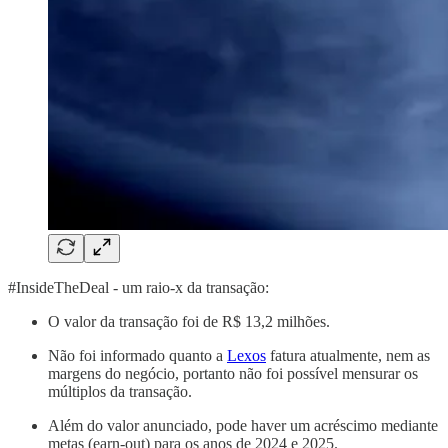
#InsideTheDeal - um raio-x da transação:
O valor da transação foi de R$ 13,2 milhões.
Não foi informado quanto a
Lexos
fatura atualmente, nem as
margens do negócio, portanto não foi possível mensurar os
múltiplos da transação.
Além do valor anunciado, pode haver um acréscimo mediante
metas (earn-out) para os anos de 2024 e 2025.