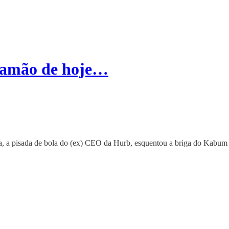
lamão de hoje…
a, a pisada de bola do (ex) CEO da Hurb, esquentou a briga do Kabum e