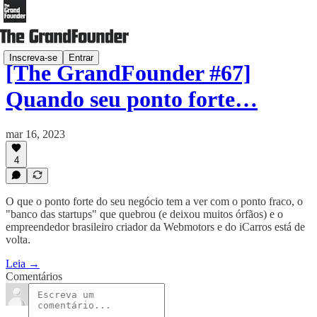
Inscreva-se
Entrar
[The GrandFounder #67]
Quando seu ponto forte…
mar 16, 2023
4
O que o ponto forte do seu negócio tem a ver com o ponto fraco, o
"banco das startups" que quebrou (e deixou muitos órfãos) e o
empreendedor brasileiro criador da Webmotors e do iCarros está de
volta.
Leia →
Comentários