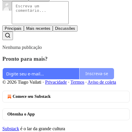
Principais
Mais recentes
Discussões
Nenhuma publicação
Pronto para mais?
Inscreva-se
© 2026 Tiago Vailati
·
Privacidade
∙
Termos
∙
Aviso de coleta
Comece seu Substack
Obtenha o App
Substack
é o lar da grande cultura