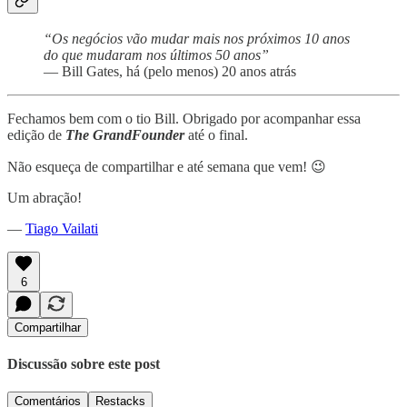
“Os negócios vão mudar mais nos próximos 10 anos
do que mudaram nos últimos 50 anos”
— Bill Gates, há (pelo menos) 20 anos atrás
Fechamos bem com o tio Bill. Obrigado por acompanhar essa
edição de
The GrandFounder
até o final.
Não esqueça de compartilhar e até semana que vem! 😉
Um abração!
—
Tiago Vailati
6
Compartilhar
Discussão sobre este post
Comentários
Restacks