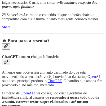
julgar necessário. E mais uma coisa,
evite mudar a resposta das
provas após finalizar.
💌 Se você está curtindo o conteúdo, clique no botão abaixo e
compartilhe com a sua turma, quanto mais gente conosco melhor!
Share
🔥 Bora para a resenha?
ChatGPT e outro cheque bilionário
A menos que você esteja um tanto desligado do que está
movimentando a cena
tech
, você já ouviu falar da startup
OpenAI
ou do seu principal produto, o
ChatGPT
. O barulho que ambos têm
provocado é, no mínimo, merecido.
O mérito da
OpenAI
é ter conseguido criar algoritmos de
inteligência artificial capazes de
responder à quase todo tipo de
assunto, escrever textos super elaborados e até mesmo
programar.