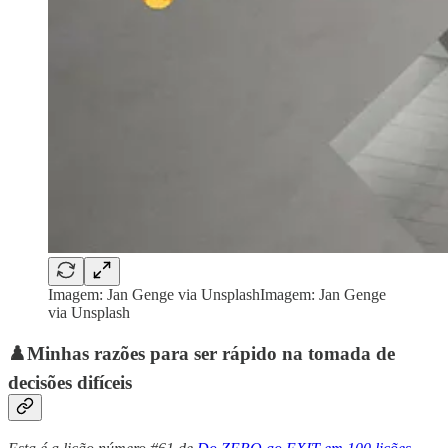
Imagem: Jan Genge via UnsplashImagem: Jan Genge
via Unsplash
♟️Minhas razões para ser rápido na tomada de
decisões difíceis