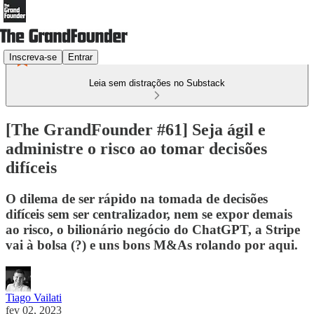
Inscreva-se
Entrar
Leia sem distrações no Substack
[The GrandFounder #61] Seja ágil e
administre o risco ao tomar decisões
difíceis
O dilema de ser rápido na tomada de decisões
difíceis sem ser centralizador, nem se expor demais
ao risco, o bilionário negócio do ChatGPT, a Stripe
vai à bolsa (?) e uns bons M&As rolando por aqui.
Tiago Vailati
fev 02, 2023