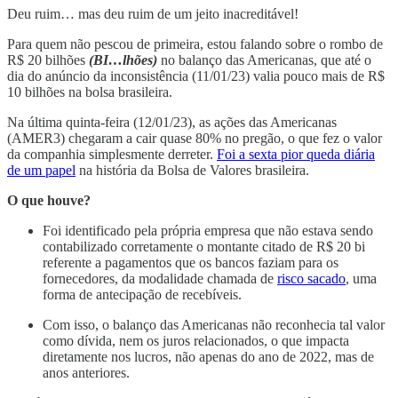
Deu ruim… mas deu ruim de um jeito inacreditável!
Para quem não pescou de primeira, estou falando sobre o rombo de
R$ 20 bilhões
(BI…lhões)
no balanço das Americanas, que até o
dia do anúncio da inconsistência (11/01/23) valia pouco mais de R$
10 bilhões na bolsa brasileira.
Na última quinta-feira (12/01/23), as ações das Americanas
(AMER3) chegaram a cair quase 80% no pregão, o que fez o valor
da companhia simplesmente derreter.
Foi a sexta pior queda diária
de um papel
na história da Bolsa de Valores brasileira.
O que houve?
Foi identificado pela própria empresa que não estava sendo
contabilizado corretamente o montante citado de R$ 20 bi
referente a pagamentos que os bancos faziam para os
fornecedores, da modalidade chamada de
risco sacado
, uma
forma de antecipação de recebíveis.
Com isso, o balanço das Americanas não reconhecia tal valor
como dívida, nem os juros relacionados, o que impacta
diretamente nos lucros, não apenas do ano de 2022, mas de
anos anteriores.