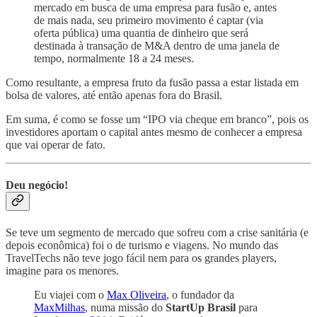
mercado em busca de uma empresa para fusão e, antes
de mais nada, seu primeiro movimento é captar (via
oferta pública) uma quantia de dinheiro que será
destinada à transação de M&A dentro de uma janela de
tempo, normalmente 18 a 24 meses.
Como resultante, a empresa fruto da fusão passa a estar listada em
bolsa de valores, até então apenas fora do Brasil.
Em suma, é como se fosse um “IPO via cheque em branco”, pois os
investidores aportam o capital antes mesmo de conhecer a empresa
que vai operar de fato.
Deu negócio!
Se teve um segmento de mercado que sofreu com a crise sanitária (e
depois econômica) foi o de turismo e viagens. No mundo das
TravelTechs não teve jogo fácil nem para os grandes players,
imagine para os menores.
Eu viajei com o
Max Oliveira
, o fundador da
MaxMilhas
, numa missão do
StartUp Brasil
para