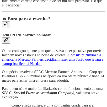
infelizmente carrega esse instinto de ser um mau professor. É o que
é, paciência!
🔥 Bora para a resenha?
Tem IPO de brazuca no radar
O ano começou quente para quem estava na expectativa por ouvir
falar em novas estreias na bolsa de valores.
A brasileira Nuvini e a
americana Mercato Partners decidiram fazer uma fusão que levará a
startup brasileira à Nasdaq
.
O negócio envolve a SPAC Mercato Partners Acquisition Corp que
levantou US$ 239 milhões na época da sua oferta pública e tinha 24
meses para achar uma empresa para adquirir.
Para quem não é muito familiarizado com o funcionamento de uma
SPAC (Special Purpose Acquisition Company)
, vale uma breve
explicação.
Como a sigla sugere, é uma companhia criada para ir à