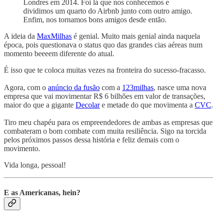
Londres em 2014. Foi lá que nos conhecemos e
dividimos um quarto do Airbnb junto com outro amigo.
Enfim, nos tornamos bons amigos desde então.
A ideia da
MaxMilhas
é genial. Muito mais genial ainda naquela
época, pois questionava o status quo das grandes cias aéreas num
momento beeeem diferente do atual.
É isso que te coloca muitas vezes na fronteira do sucesso-fracasso.
Agora, com o
anúncio da fusão
com a
123milhas
, nasce uma nova
empresa que vai movimentar R$ 6 bilhões em valor de transações,
maior do que a gigante
Decolar
e metade do que movimenta a
CVC
.
Tiro meu chapéu para os empreendedores de ambas as empresas que
combateram o bom combate com muita resiliência. Sigo na torcida
pelos próximos passos dessa história e feliz demais com o
movimento.
Vida longa, pessoal!
E as Americanas, hein?