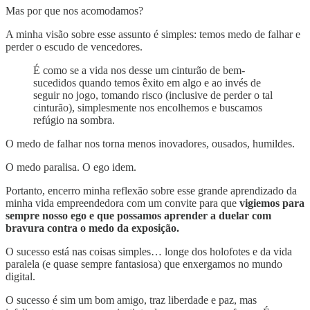
Mas por que nos acomodamos?
A minha visão sobre esse assunto é simples: temos medo de falhar e
perder o escudo de vencedores.
É como se a vida nos desse um cinturão de bem-
sucedidos quando temos êxito em algo e ao invés de
seguir no jogo, tomando risco (inclusive de perder o tal
cinturão), simplesmente nos encolhemos e buscamos
refúgio na sombra.
O medo de falhar nos torna menos inovadores, ousados, humildes.
O medo paralisa. O ego idem.
Portanto, encerro minha reflexão sobre esse grande aprendizado da
minha vida empreendedora com um convite para que
vigiemos para
sempre nosso ego e que possamos aprender a duelar com
bravura contra o medo da exposição.
O sucesso está nas coisas simples… longe dos holofotes e da vida
paralela (e quase sempre fantasiosa) que enxergamos no mundo
digital.
O sucesso é sim um bom amigo, traz liberdade e paz, mas