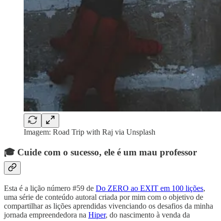
Imagem: Road Trip with Raj via Unsplash
🎓 Cuide com o sucesso, ele é um mau professor
Esta é a lição número #59 de
Do ZERO ao EXIT em 100 lições
,
uma série de conteúdo autoral criada por mim com o objetivo de
compartilhar as lições aprendidas vivenciando os desafios da minha
jornada empreendedora na
Hiper
, do nascimento à venda da