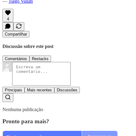
—
Tiago Vailati
4
Compartilhar
Discussão sobre este post
Comentários
Restacks
Principais
Mais recentes
Discussões
Nenhuma publicação
Pronto para mais?