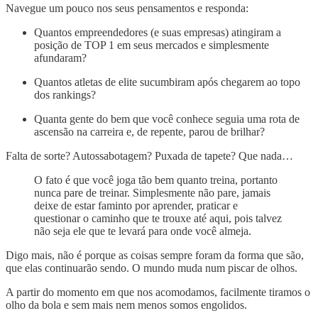
Navegue um pouco nos seus pensamentos e responda:
Quantos empreendedores (e suas empresas) atingiram a
posição de TOP 1 em seus mercados e simplesmente
afundaram?
Quantos atletas de elite sucumbiram após chegarem ao topo
dos rankings?
Quanta gente do bem que você conhece seguia uma rota de
ascensão na carreira e, de repente, parou de brilhar?
Falta de sorte? Autossabotagem? Puxada de tapete? Que nada…
O fato é que você joga tão bem quanto treina, portanto
nunca pare de treinar. Simplesmente não pare, jamais
deixe de estar faminto por aprender, praticar e
questionar o caminho que te trouxe até aqui, pois talvez
não seja ele que te levará para onde você almeja.
Digo mais, não é porque as coisas sempre foram da forma que são,
que elas continuarão sendo. O mundo muda num piscar de olhos.
A partir do momento em que nos acomodamos, facilmente tiramos o
olho da bola e sem mais nem menos somos engolidos.