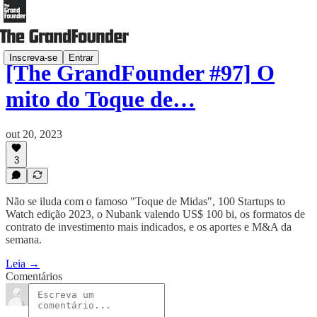
Inscreva-se
Entrar
[The GrandFounder #97] O
mito do Toque de…
out 20, 2023
3
Não se iluda com o famoso "Toque de Midas", 100 Startups to
Watch edição 2023, o Nubank valendo US$ 100 bi, os formatos de
contrato de investimento mais indicados, e os aportes e M&A da
semana.
Leia →
Comentários