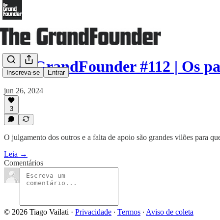
The GrandFounder #112 | Os pal
Inscreva-se
Entrar
jun 26, 2024
3
O julgamento dos outros e a falta de apoio são grandes vilões para qu
Leia →
Comentários
© 2026 Tiago Vailati
·
Privacidade
∙
Termos
∙
Aviso de coleta