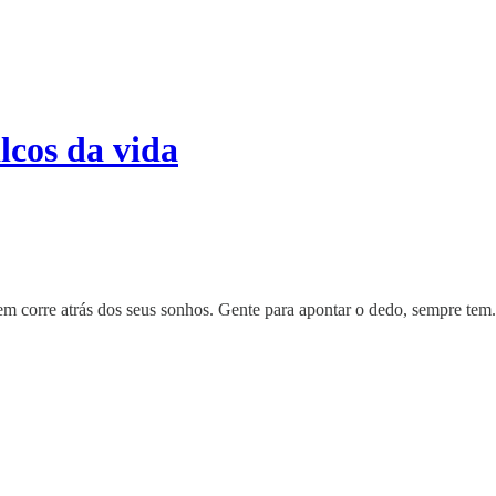
cos da vida
em corre atrás dos seus sonhos. Gente para apontar o dedo, sempre tem.