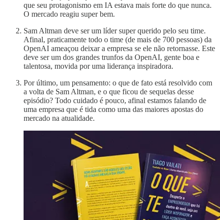
que seu protagonismo em IA estava mais forte do que nunca.
O mercado reagiu super bem.
Sam Altman deve ser um líder super querido pelo seu time.
Afinal, praticamente todo o time (de mais de 700 pessoas) da
OpenAI ameaçou deixar a empresa se ele não retornasse. Este
deve ser um dos grandes trunfos da OpenAI, gente boa e
talentosa, movida por uma liderança inspiradora.
Por último, um pensamento: o que de fato está resolvido com
a volta de Sam Altman, e o que ficou de sequelas desse
episódio? Todo cuidado é pouco, afinal estamos falando de
uma empresa que é tida como uma das maiores apostas do
mercado na atualidade.