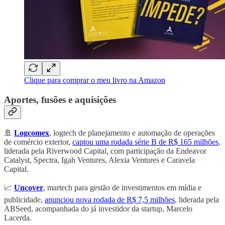
Clique para comprar o meu livro na Amazon
Aportes, fusões e aquisições
🚢
Logcomex
, logtech de planejamento e automação de operações
de comércio exterior,
captou uma rodada série B de R$ 165 milhões
,
liderada pela Riverwood Capital, com participação da Endeavor
Catalyst, Spectra, Igah Ventures, Alexia Ventures e Caravela
Capital.
📈
Uncover
, martech para gestão de investimentos em mídia e
publicidade,
anunciou nova rodada de R$ 7,5 milhões
, liderada pela
ABSeed, acompanhada do já investidor da startup, Marcelo
Lacerda.