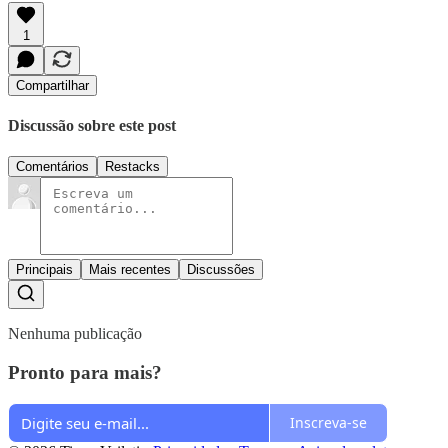
1
Compartilhar
Discussão sobre este post
Comentários
Restacks
Principais
Mais recentes
Discussões
Nenhuma publicação
Pronto para mais?
Inscreva-se