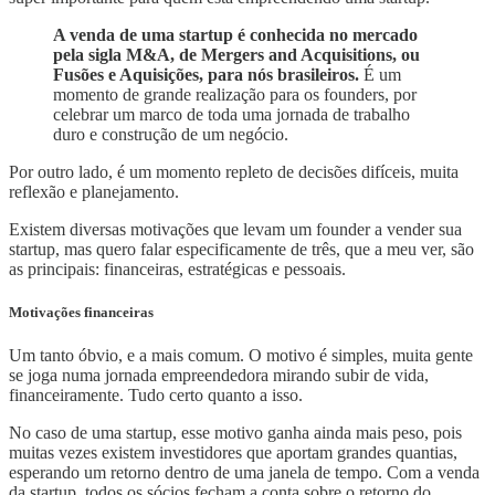
A venda de uma startup é conhecida no mercado
pela sigla M&A, de Mergers and Acquisitions, ou
Fusões e Aquisições, para nós brasileiros.
É um
momento de grande realização para os founders, por
celebrar um marco de toda uma jornada de trabalho
duro e construção de um negócio.
Por outro lado, é um momento repleto de decisões difíceis, muita
reflexão e planejamento.
Existem diversas motivações que levam um founder a vender sua
startup, mas quero falar especificamente de três, que a meu ver, são
as principais: financeiras, estratégicas e pessoais.
Motivações financeiras
Um tanto óbvio, e a mais comum. O motivo é simples, muita gente
se joga numa jornada empreendedora mirando subir de vida,
financeiramente. Tudo certo quanto a isso.
No caso de uma startup, esse motivo ganha ainda mais peso, pois
muitas vezes existem investidores que aportam grandes quantias,
esperando um retorno dentro de uma janela de tempo. Com a venda
da startup, todos os sócios fecham a conta sobre o retorno do