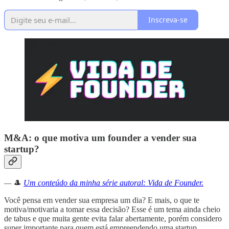
Inscreva-se
M&A: o que motiva um founder a vender sua
startup?
—
🎩
Um conteúdo da minha série autoral: Vida de Founder.
Você pensa em vender sua empresa um dia? E mais, o que te
motiva/motivaria a tomar essa decisão? Esse é um tema ainda cheio
de tabus e que muita gente evita falar abertamente, porém considero
super importante para quem está empreendendo uma startup.