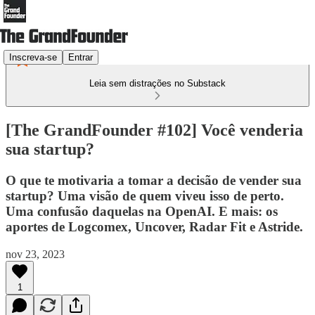
Inscreva-se
Entrar
Leia sem distrações no Substack
[The GrandFounder #102] Você venderia
sua startup?
O que te motivaria a tomar a decisão de vender sua
startup? Uma visão de quem viveu isso de perto.
Uma confusão daquelas na OpenAI. E mais: os
aportes de Logcomex, Uncover, Radar Fit e Astride.
nov 23, 2023
1