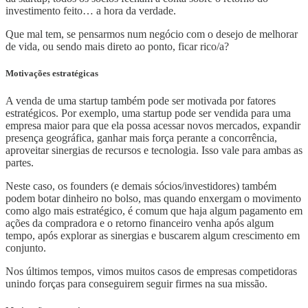
investimento feito… a hora da verdade.
Que mal tem, se pensarmos num negócio com o desejo de melhorar
de vida, ou sendo mais direto ao ponto, ficar rico/a?
Motivações estratégicas
A venda de uma startup também pode ser motivada por fatores
estratégicos. Por exemplo, uma startup pode ser vendida para uma
empresa maior para que ela possa acessar novos mercados, expandir
presença geográfica, ganhar mais força perante a concorrência,
aproveitar sinergias de recursos e tecnologia. Isso vale para ambas as
partes.
Neste caso, os founders (e demais sócios/investidores) também
podem botar dinheiro no bolso, mas quando enxergam o movimento
como algo mais estratégico, é comum que haja algum pagamento em
ações da compradora e o retorno financeiro venha após algum
tempo, após explorar as sinergias e buscarem algum crescimento em
conjunto.
Nos últimos tempos, vimos muitos casos de empresas competidoras
unindo forças para conseguirem seguir firmes na sua missão.