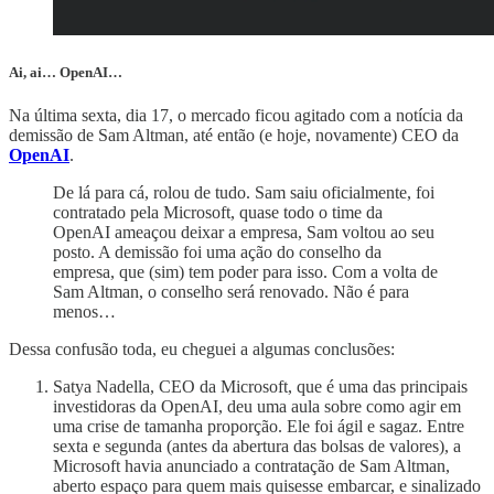
Ai, ai… OpenAI…
Na última sexta, dia 17, o mercado ficou agitado com a notícia da
demissão de Sam Altman, até então (e hoje, novamente) CEO da
OpenAI
.
De lá para cá, rolou de tudo. Sam saiu oficialmente, foi
contratado pela Microsoft, quase todo o time da
OpenAI ameaçou deixar a empresa, Sam voltou ao seu
posto. A demissão foi uma ação do conselho da
empresa, que (sim) tem poder para isso. Com a volta de
Sam Altman, o conselho será renovado. Não é para
menos…
Dessa confusão toda, eu cheguei a algumas conclusões:
Satya Nadella, CEO da Microsoft, que é uma das principais
investidoras da OpenAI, deu uma aula sobre como agir em
uma crise de tamanha proporção. Ele foi ágil e sagaz. Entre
sexta e segunda (antes da abertura das bolsas de valores), a
Microsoft havia anunciado a contratação de Sam Altman,
aberto espaço para quem mais quisesse embarcar, e sinalizado