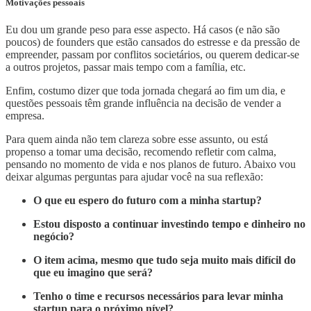
Motivações pessoais
Eu dou um grande peso para esse aspecto. Há casos (e não são
poucos) de founders que estão cansados do estresse e da pressão de
empreender, passam por conflitos societários, ou querem dedicar-se
a outros projetos, passar mais tempo com a família, etc.
Enfim, costumo dizer que toda jornada chegará ao fim um dia, e
questões pessoais têm grande influência na decisão de vender a
empresa.
Para quem ainda não tem clareza sobre esse assunto, ou está
propenso a tomar uma decisão, recomendo refletir com calma,
pensando no momento de vida e nos planos de futuro. Abaixo vou
deixar algumas perguntas para ajudar você na sua reflexão:
O que eu espero do futuro com a minha startup?
Estou disposto a continuar investindo tempo e dinheiro no
negócio?
O item acima, mesmo que tudo seja muito mais difícil do
que eu imagino que será?
Tenho o time e recursos necessários para levar minha
startup para o próximo nível?